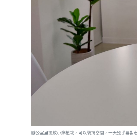
辦公室里擺放小綠植栽，可以裝扮空間，一天幾乎要對