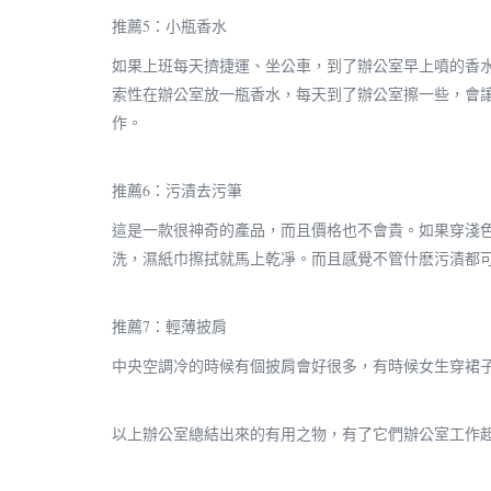
推薦5：小瓶香水
如果上班每天擠捷運、坐公車，到了辦公室早上噴的香
索性在辦公室放一瓶香水，每天到了辦公室擦一些，會
作。
推薦6：污漬去污筆
這是一款很神奇的產品，而且價格也不會貴。如果穿淺
洗，濕紙巾擦拭就馬上乾凈。而且感覺不管什麽污漬都
推薦7：輕薄披肩
中央空調冷的時候有個披肩會好很多，有時候女生穿裙
以上辦公室總結出來的有用之物，有了它們辦公室工作