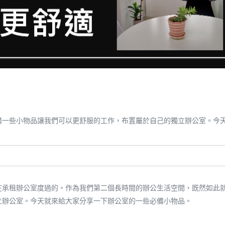
備一些小物品讓我們可以更舒服的工作，布置屬於自己的獨立辦公室。今
在承租辦公室度過的。作為我們第二個長時間的辦公生活空間，既然如此
立辦公室。今天就來給大家分享一下辦公室的一些必備小物品。