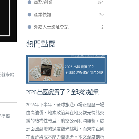
商務/創業
184
產業快訊
29
外籍人士設址登記
2
熱門點閱
天就來給
2026 出國變貴了？全球旅遊業大
洗牌與你的荷包效應
2026年下半年，全球旅遊市場正經歷一場
由高油價、地緣政治與在地反觀光情緒交
就準備一
織的結構性轉型。航空公司利潤腰斬，歐
洲面臨嚴峻的過度觀光挑戰，而東南亞則
在復甦與成本壓力間擺盪。本文深度剖析