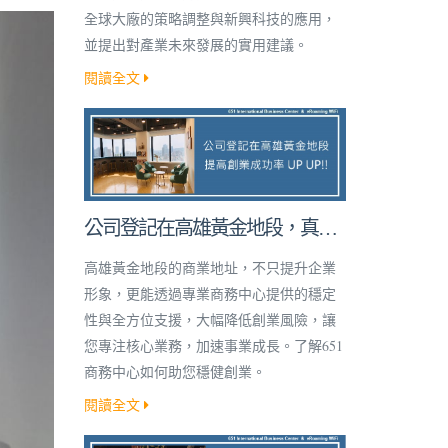
全球大廠的策略調整與新興科技的應用，
並提出對產業未來發展的實用建議。
閱讀全文
公司登記在高雄黃金地段，真的
能提高創業成功率嗎？
高雄黃金地段的商業地址，不只提升企業
形象，更能透過專業商務中心提供的穩定
性與全方位支援，大幅降低創業風險，讓
您專注核心業務，加速事業成長。了解651
商務中心如何助您穩健創業。
閱讀全文