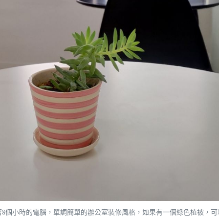
著8個小時的電腦，單調簡單的辦公室裝修風格，如果有一個綠色植被，可