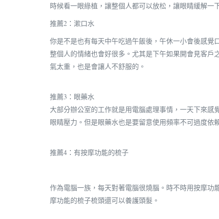
時候看一眼綠植，讓整個人都可以放松，讓眼睛緩解一
推薦2：漱口水
你是不是也有每天中午吃過午飯後，午休一小會後感覺
整個人的情緒也會好很多。尤其是下午如果開會見客戶
氣太重，也是會讓人不舒服的。
推薦3：眼藥水
大部分辦公室的工作就是用電腦處理事情，一天下來感
眼睛壓力。但是眼藥水也是要留意使用頻率不可過度依賴
推薦4：有按摩功能的梳子
作為電腦一族，每天對著電腦很燒腦。時不時用按摩功
摩功能的梳子梳頭還可以養護頭髮。