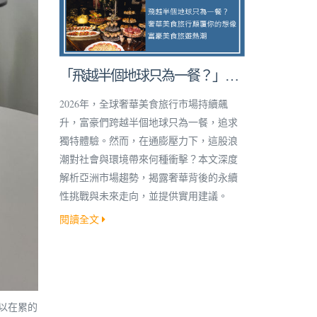
「飛越半個地球只為一餐？」奢
華美食旅行顛覆你的想像！
2026年，全球奢華美食旅行市場持續飆
升，富豪們跨越半個地球只為一餐，追求
獨特體驗。然而，在通膨壓力下，這股浪
潮對社會與環境帶來何種衝擊？本文深度
解析亞洲市場趨勢，揭露奢華背後的永續
性挑戰與未來走向，並提供實用建議。
閱讀全文
以在累的