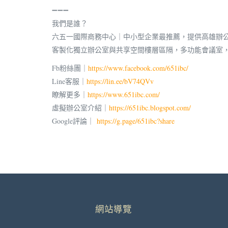
➖➖➖
我們是誰？
六五一國際商務中心｜中小型企業最推薦，提供高雄辦
客製化獨立辦公室與共享空間樓層區隔，多功能會議室
Fb粉絲團｜
https://www.facebook.com/651ibc/
Line客服｜
https://lin.ee/bV74QVv
瞭解更多｜
https://www.651ibc.com/
虛擬辦公室介紹｜
https://651ibc.blogspot.com/
Google評論｜
https://g.page/651ibc?share
網站導覽