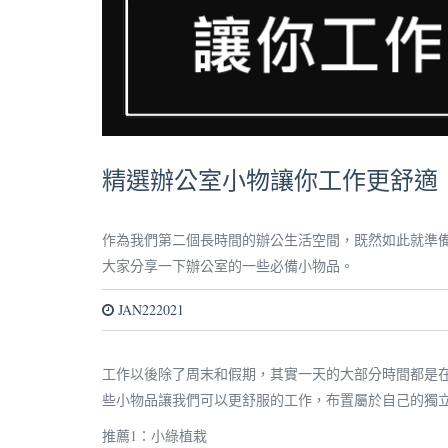
精選辦公室小物讓你工作更舒適
作為我們第二個長時間的辦公生活空間，既然如此就準
大家分享一下辦公室的一些必備小物品。
JAN222021
工作以後除了周末和假期，其實一天的大部分時間都是
些小物品讓我們可以更舒服的工作，布置屬於自己的獨
推薦1：小綠植栽