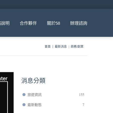
務說明
合作夥伴
關於58
辦理諮詢
首頁
最新消息
商務/創業
消息分類
旅遊資訊
155
最新動態
7