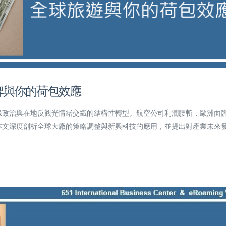
洗牌與你的荷包效應
地緣政治與在地反觀光情緒交織的結構性轉型。航空公司利潤腰斬，歐洲面
本文深度剖析全球大廠的策略調整與新興科技的應用，並提出對產業未來