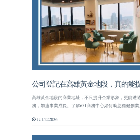
公司登記在高雄黃金地段，真的能
高雄黃金地段的商業地址，不只提升企業形象，更能透
務，加速事業成長。了解651商務中心如何助您穩健創業
JUL222026