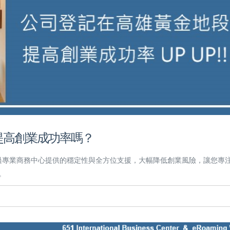
提高創業成功率嗎？
過專業商務中心提供的穩定性與全方位支援，大幅降低創業風險，讓您專
。