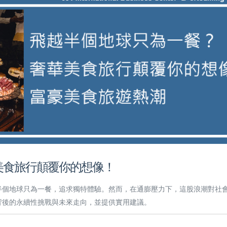
美食旅行顛覆你的想像！
越半個地球只為一餐，追求獨特體驗。然而，在通膨壓力下，這股浪潮對社
背後的永續性挑戰與未來走向，並提供實用建議。