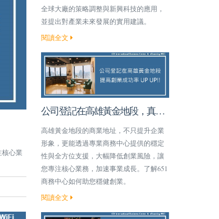
全球大廠的策略調整與新興科技的應用，
並提出對產業未來發展的實用建議。
閱讀全文
公司登記在高雄黃金地段，真的
能提高創業成功率嗎？
高雄黃金地段的商業地址，不只提升企業
形象，更能透過專業商務中心提供的穩定
注核心業
性與全方位支援，大幅降低創業風險，讓
您專注核心業務，加速事業成長。了解651
商務中心如何助您穩健創業。
閱讀全文