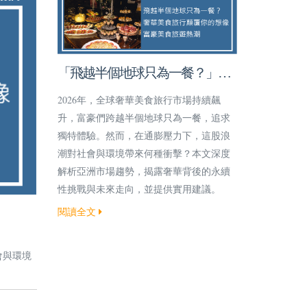
「飛越半個地球只為一餐？」奢
華美食旅行顛覆你的想像！
2026年，全球奢華美食旅行市場持續飆
升，富豪們跨越半個地球只為一餐，追求
獨特體驗。然而，在通膨壓力下，這股浪
潮對社會與環境帶來何種衝擊？本文深度
解析亞洲市場趨勢，揭露奢華背後的永續
性挑戰與未來走向，並提供實用建議。
閱讀全文
會與環境