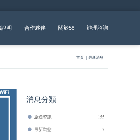
務說明
合作夥伴
關於58
辦理諮詢
首頁
最新消息
消息分類
旅遊資訊
155
最新動態
7