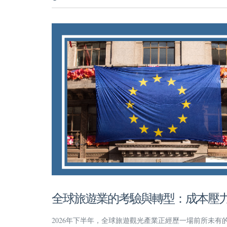
全球旅遊業的考驗與轉型：成本壓
2026年下半年，全球旅遊觀光產業正經歷一場前所未