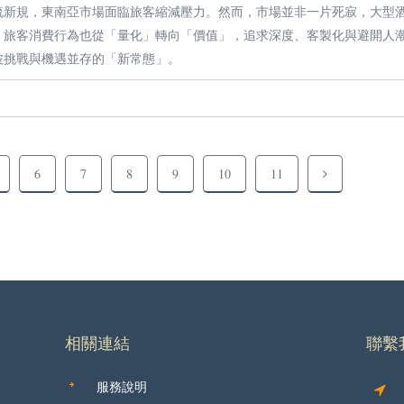
流新規，東南亞市場面臨旅客縮減壓力。然而，市場並非一片死寂，大型
。旅客消費行為也從「量化」轉向「價值」，追求深度、客製化與避開人
波挑戰與機遇並存的「新常態」。
6
7
8
9
10
11
相關連結
聯繫
服務說明