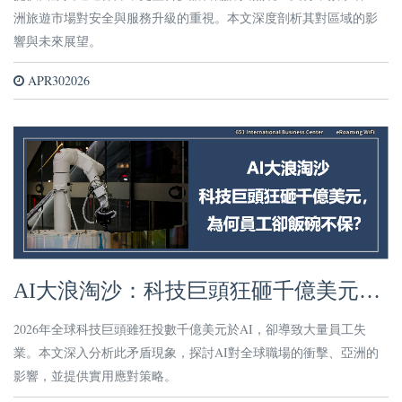
洲旅遊市場對安全與服務升級的重視。本文深度剖析其對區域的影
響與未來展望。
APR302026
AI大浪淘沙：科技巨頭狂砸千億美元，
為何員工卻飯碗不保？
2026年全球科技巨頭雖狂投數千億美元於AI，卻導致大量員工失
業。本文深入分析此矛盾現象，探討AI對全球職場的衝擊、亞洲的
影響，並提供實用應對策略。