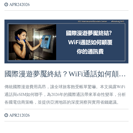
APR242026
國際漫遊夢魘終結？WiFi通話如何顛覆
你的通訊費！
傳統國際漫遊費用高昂，讓全球旅客飽受帳單驚嚇。本文揭露WiFi
通話與eSIM如何聯手，為2026年的國際通訊帶來革命性變革，分析
各國電信商策略，並提供亞洲地區的深度洞察與實用省錢建議。
APR212026