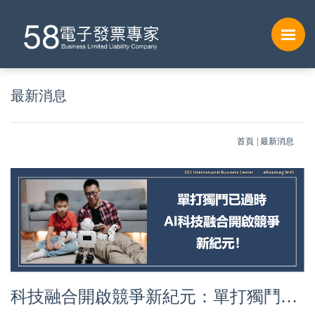
最新消息
首頁
最新消息
科技融合開啟競爭新紀元：單打獨鬥已