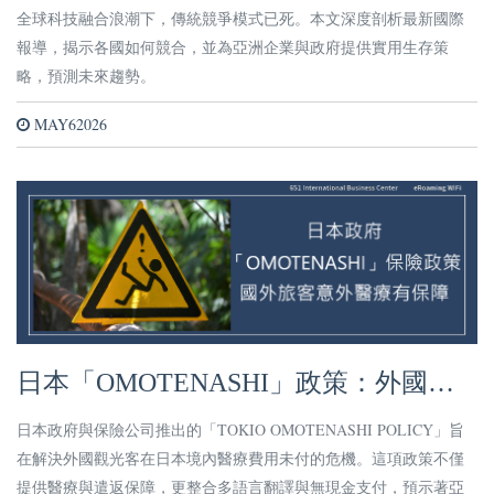
過時，亞洲如何應對？
全球科技融合浪潮下，傳統競爭模式已死。本文深度剖析最新國際
報導，揭示各國如何競合，並為亞洲企業與政府提供實用生存策
略，預測未來趨勢。
MAY62026
日本「OMOTENASHI」政策：外國觀
光客醫療保障的警鐘與亞洲旅遊新趨勢
日本政府與保險公司推出的「TOKIO OMOTENASHI POLICY」旨
在解決外國觀光客在日本境內醫療費用未付的危機。這項政策不僅
提供醫療與遣返保障，更整合多語言翻譯與無現金支付，預示著亞