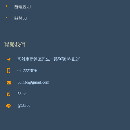
辦理說明
關於58
聯繫我們
高雄市新興區民生一路56號18樓之6
07-2227876
58info@gmail.com
58ibc
@58ibc