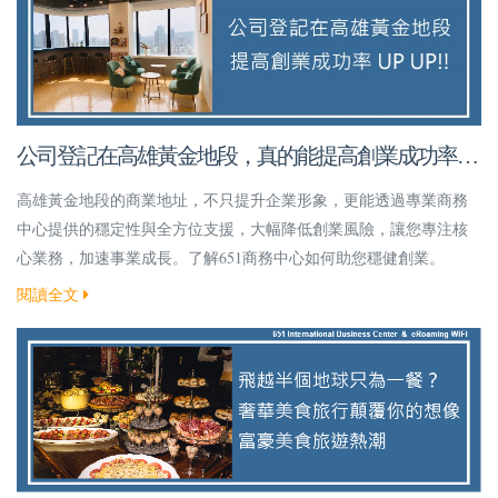
公司登記在高雄黃金地段，真的能提高創業成功率
嗎？
高雄黃金地段的商業地址，不只提升企業形象，更能透過專業商務
中心提供的穩定性與全方位支援，大幅降低創業風險，讓您專注核
心業務，加速事業成長。了解651商務中心如何助您穩健創業。
閱讀全文