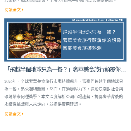
閱讀全文
「飛越半個地球只為一餐？」奢華美食旅行顛覆你的
想像！
2026年，全球奢華美食旅行市場持續飆升，富豪們跨越半個地球只
為一餐，追求獨特體驗。然而，在通膨壓力下，這股浪潮對社會與
環境帶來何種衝擊？本文深度解析亞洲市場趨勢，揭露奢華背後的
永續性挑戰與未來走向，並提供實用建議。
閱讀全文