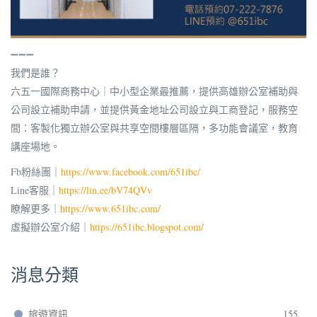
➖➖➖
我們是誰？
六五一國際商務中心｜中小型企業最推薦，提供高雄辦公室補助與
公司設立補助申請，並提供黃金地址公司設立與工商登記，服務空
間：客製化獨立辦公室與共享空間樓層區隔，多功能會議室，教育
講座場地。
Fb粉絲團｜
https://www.facebook.com/651ibc/
Line客服｜
https://lin.ee/bV74QVv
瞭解更多｜
https://www.651ibc.com/
虛擬辦公室介紹｜
https://651ibc.blogspot.com/
消息分類
旅遊資訊
155