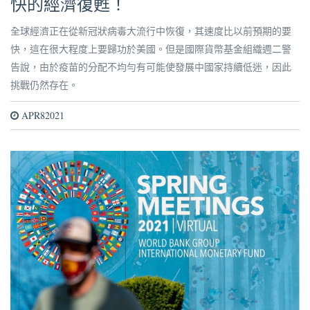
快的經濟復甦！
全球經濟正在從新冠狀病毒大流行中恢復，其速度比以前預期的要
快，這在很大程度上要歸功於美國。但是國際貨幣基金組織週二警
告說，由於疫苗的分配不均勻有可能使發展中國家持續低迷，因此
挑戰仍然存在。
APR82021