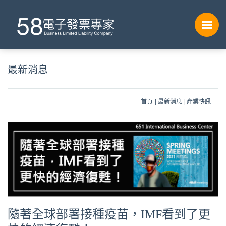
最新消息
首頁
最新消息
產業快訊
隨著全球部署接種疫苗，IMF看到了更