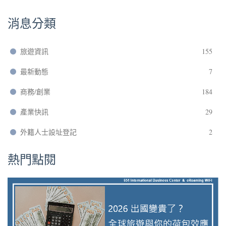
消息分類
旅遊資訊
155
最新動態
7
商務/創業
184
產業快訊
29
外籍人士設址登記
2
熱門點閱