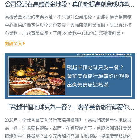
公司登記在高雄黃金地段，真的能提高創業成功率
嗎？
高雄黃金地段的商業地址，不只提升企業形象，更能透過專業商務
中心提供的穩定性與全方位支援，大幅降低創業風險，讓您專注核
心業務，加速事業成長。了解651商務中心如何助您穩健創業。
閱讀全文
「飛越半個地球只為一餐？」奢華美食旅行顛覆你的
想像！
2026年，全球奢華美食旅行市場持續飆升，富豪們跨越半個地球只
為一餐，追求獨特體驗。然而，在通膨壓力下，這股浪潮對社會與
環境帶來何種衝擊？本文深度解析亞洲市場趨勢，揭露奢華背後的