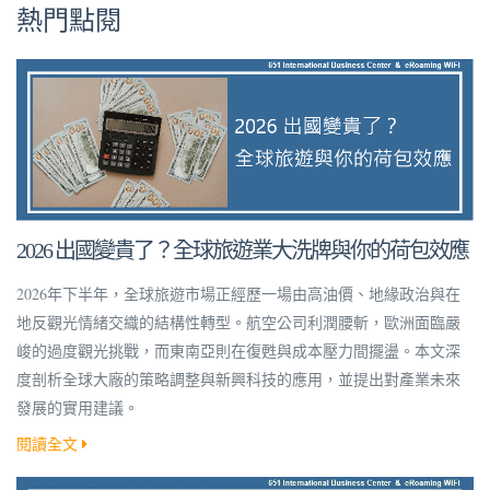
熱門點閱
2026 出國變貴了？全球旅遊業大洗牌與你的荷包效應
2026年下半年，全球旅遊市場正經歷一場由高油價、地緣政治與在
地反觀光情緒交織的結構性轉型。航空公司利潤腰斬，歐洲面臨嚴
峻的過度觀光挑戰，而東南亞則在復甦與成本壓力間擺盪。本文深
度剖析全球大廠的策略調整與新興科技的應用，並提出對產業未來
發展的實用建議。
閱讀全文