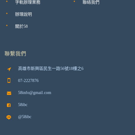
字軌辦理業務
聯絡我們
辦理說明
關於58
聯繫我們
高雄市新興區民生一路56號18樓之6
07-2227876
58info@gmail.com
58ibc
@58ibc