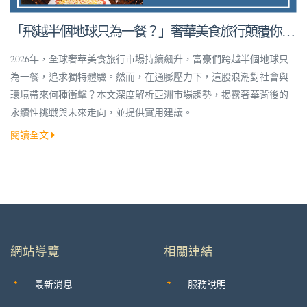
「飛越半個地球只為一餐？」奢華美食旅行顛覆你的
想像！
2026年，全球奢華美食旅行市場持續飆升，富豪們跨越半個地球只
為一餐，追求獨特體驗。然而，在通膨壓力下，這股浪潮對社會與
環境帶來何種衝擊？本文深度解析亞洲市場趨勢，揭露奢華背後的
永續性挑戰與未來走向，並提供實用建議。
閱讀全文
網站導覽
相關連結
最新消息
服務說明