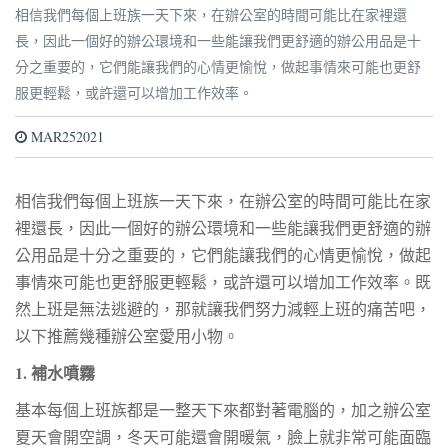
相信我們每個上班族一天下來，在辦公室的時間可能比在家裡還
長，因此一個好的辦公環境和一些能讓我們更舒適的辦公用品是十
分之重要的，它們能讓我們的心情更愉悅，做起事情來可能也更舒
服更輕鬆，或許還可以增加工作效率。
MAR252021
相信我們每個上班族一天下來，在辦公室的時間可能比在家
裡還長，因此一個好的辦公環境和一些能讓我們更舒適的辦
公用品是十分之重要的，它們能讓我們的心情更愉悅，做起
事情來可能也更舒服更輕鬆，或許還可以增加工作效率。既
然上班是無法逃避的，那就讓我們努力減輕上班的痛苦吧，
以下推薦幾種辦公室愛用小物。
1. 補水噴霧
基本每個上班族都是一整天下來都對著電腦的，加之辦公室
夏天會開空調，冬天可能還會開暖氣，臉上就非常可能面臨