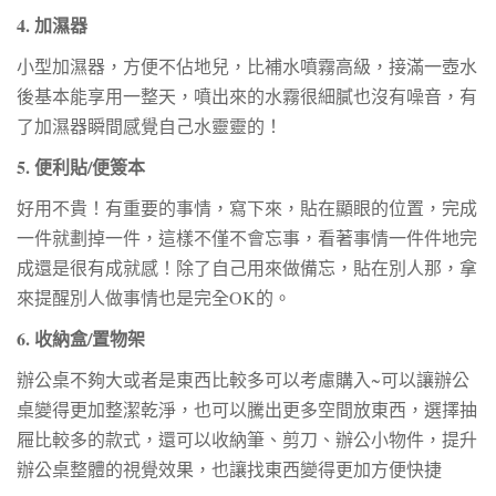
4. 加濕器
小型加濕器，方便不佔地兒，比補水噴霧高級，接滿一壺水
後基本能享用一整天，噴出來的水霧很細膩也沒有噪音，有
了加濕器瞬間感覺自己水靈靈的！
5. 便利貼/便簽本
好用不貴！有重要的事情，寫下來，貼在顯眼的位置，完成
一件就劃掉一件，這樣不僅不會忘事，看著事情一件件地完
成還是很有成就感！除了自己用來做備忘，貼在別人那，拿
來提醒別人做事情也是完全OK的。
6. 收納盒/置物架
辦公桌不夠大或者是東西比較多可以考慮購入~可以讓辦公
桌變得更加整潔乾淨，也可以騰出更多空間放東西，選擇抽
屜比較多的款式，還可以收納筆、剪刀、辦公小物件，提升
辦公桌整體的視覺效果，也讓找東西變得更加方便快捷