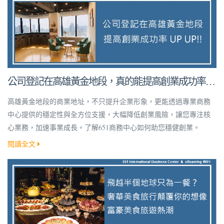
公司登記在高雄黃金地段，真的能提高創業成功率
嗎？
高雄黃金地段的商業地址，不只提升企業形象，更能透過專業商務
中心提供的穩定性與全方位支援，大幅降低創業風險，讓您專注核
心業務，加速事業成長。了解651商務中心如何助您穩健創業。
閱讀全文