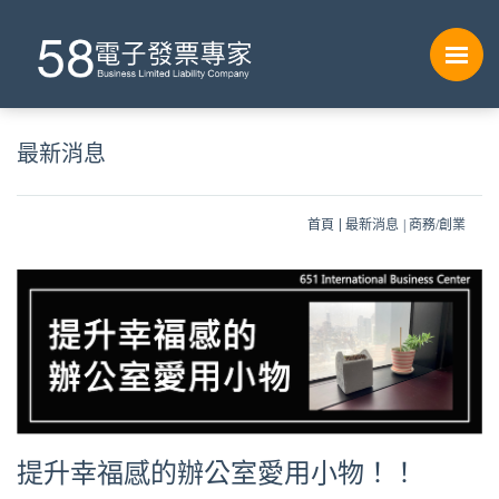
最新消息
首頁
最新消息
商務/創業
提升幸福感的辦公室愛用小物！！